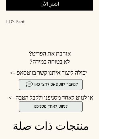
اشترِ الآن
LDS Pant
אוהבת את הפריט?
לא בטוחה במידה?
יכולה ליצור איתנו קשר בווטסאפ ->
למעבר לווטסאפ לחצי כאן
או לנווט לאחד מסניפנו ולקבל הטבה ->
לניווט לאחד מסניפנו
منتجات ذات صلة