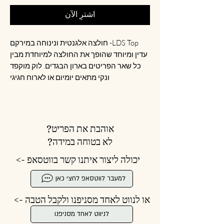
اشترِ الآن
LDS Top- חולצה אלגנטית ונינוחה במירקם
עדין ומיוחד שהופך את החולצה למיוחדת מבין
כל שאר הפריטים בארון הבגדים. לוק מוקפד
ונקי מתאים יומיום או לארוח חגיגי
אוהבת את הפריט?
לא בטוחה במידה?
יכולה ליצור איתנו קשר בווטסאפ ->
למעבר לווטסאפ לחצי כאן
או לנווט לאחד מסניפנו ולקבל הטבה ->
לניווט לאחד מסניפנו