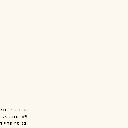
הירשמי לניוזל
5% הנחה על הקנייה הראשונה שלך באתר.
ובנוסף
תהיי
הר