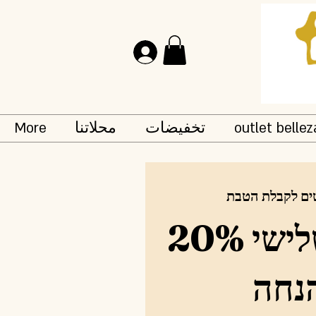
تسجيل الدخول
outlet bellez
تخفيضات
محلاتنا
More
ים לקבלת הטבת
פריט שלישי 20%
נחה