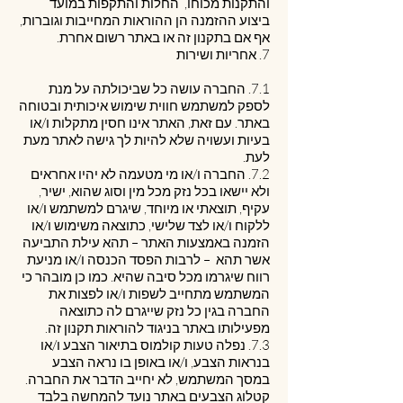
והתקנות מכוחו, החלות והתקפות במועד
ביצוע ההזמנה הן ההוראות המחייבות וגוברות,
אף אם בתקנון זה או באתר רשום אחרת.
7. אחריות ושירות
7.1. החברה עושה כל שביכולתה על מנת
לספק למשתמש חווית שימוש איכותית ובטוחה
באתר. עם זאת, האתר אינו חסין מתקלות ו/או
בעיות ועשויה שלא להיות לך גישה לאתר מעת
לעת.
7.2. החברה ו/או מי מטעמה לא יהיו אחראים
ולא יישאו בכל נזק מכל מין וסוג שהוא, ישיר,
עקיף, תוצאתי או מיוחד, שיגרם למשתמש ו/או
ללקוח ו/או לצד שלישי, כתוצאה משימוש ו/או
הזמנה באמצעות האתר – תהא עילת התביעה
אשר תהא – לרבות הפסד הכנסה ו/או מניעת
רווח שיגרמו מכל סיבה שהיא. כמו כן מובהר כי
המשתמש מתחייב לשפות ו/או לפצות את
החברה בגין כל נזק שייגרם לה כתוצאה
מפעילותו באתר בניגוד להוראות תקנון זה.
7.3. נפלה טעות קולמוס בתיאור הצבע ו/או
בנראות הצבע, ו/או באופן בו נראה הצבע
במסך המשתמש, לא יחייב הדבר את החברה.
קטלוג הצבעים באתר נועד להמחשה בלבד