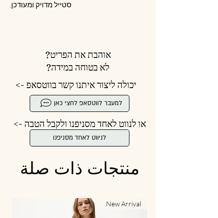
סטייל מדויק ומעודכן.
אוהבת את הפריט?
לא בטוחה במידה?
יכולה ליצור איתנו קשר בווטסאפ ->
למעבר לווטסאפ לחצי כאן
או לנווט לאחד מסניפנו ולקבל הטבה ->
לניווט לאחד מסניפנו
منتجات ذات صلة
al
New Arrival