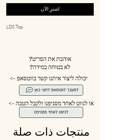
اشترِ الآن
LDS Top
אוהבת את הפריט?
לא בטוחה במידה?
יכולה ליצור איתנו קשר בווטסאפ ->
למעבר לווטסאפ לחצי כאן
או לנווט לאחד מסניפנו ולקבל הטבה ->
לניווט לאחד מסניפנו
منتجات ذات صلة