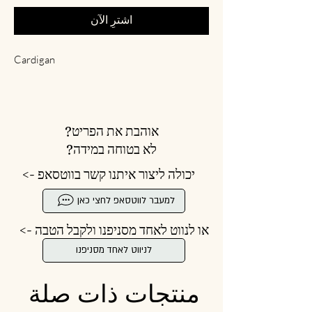
اشترِ الآن
Cardigan
אוהבת את הפריט?
לא בטוחה במידה?
יכולה ליצור איתנו קשר בווטסאפ ->
למעבר לווטסאפ לחצי כאן
או לנווט לאחד מסניפנו ולקבל הטבה ->
לניווט לאחד מסניפנו
منتجات ذات صلة