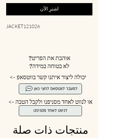
اشترِ الآن
JACKET121026
אוהבת את הפריט?
לא בטוחה במידה?
יכולה ליצור איתנו קשר בווטסאפ ->
למעבר לווטסאפ לחצי כאן
או לנווט לאחד מסניפנו ולקבל הטבה ->
לניווט לאחד מסניפנו
منتجات ذات صلة