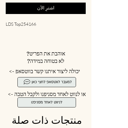
اشترِ الآن
LDS Top254166
אוהבת את הפריט?
לא בטוחה במידה?
יכולה ליצור איתנו קשר בווטסאפ ->
למעבר לווטסאפ לחצי כאן
או לנווט לאחד מסניפנו ולקבל הטבה ->
לניווט לאחד מסניפנו
منتجات ذات صلة