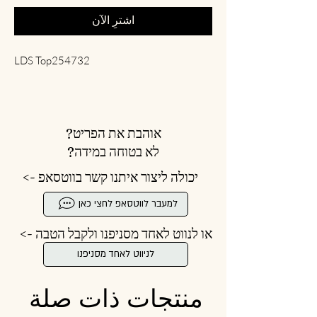
اشترِ الآن
LDS Top254732
אוהבת את הפריט?
לא בטוחה במידה?
יכולה ליצור איתנו קשר בווטסאפ ->
למעבר לווטסאפ לחצי כאן
או לנווט לאחד מסניפנו ולקבל הטבה ->
לניווט לאחד מסניפנו
منتجات ذات صلة