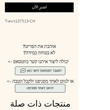
اشترِ الآن
T-shirt137513-CH
אוהבת את הפריט?
לא בטוחה במידה?
יכולה ליצור איתנו קשר בווטסאפ ->
למעבר לווטסאפ לחצי כאן
או לנווט לאחד מסניפנו ולקבל הטבה ->
לניווט לאחד מסניפנו
منتجات ذات صلة