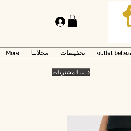
تسجيل الدخول
outlet bellez
تخفيضات
محلاتنا
More
الرجوع الى المشتريات