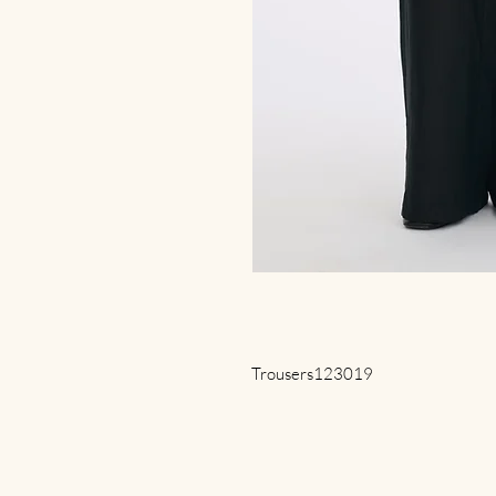
Trousers123019