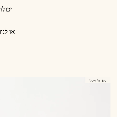
יכולה
או לנו
New Arrival