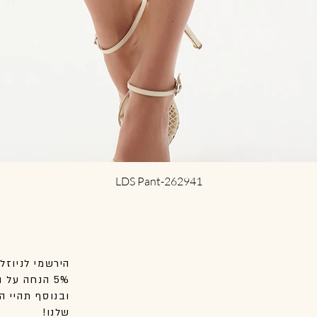
العرض السريع
LDS Pant-262941
הירשמי לניוזל
5% הנחה על הקנייה הראשונה שלך באתר.
ובנוסף
תהיי
הר
שלנו!