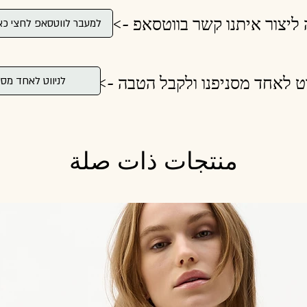
 ליצור איתנו קשר בווטסאפ ->
למעבר לווטסאפ לחצי כא
וט לאחד מסניפנו ולקבל הטבה ->
לניווט לאחד מסנ
منتجات ذات صلة