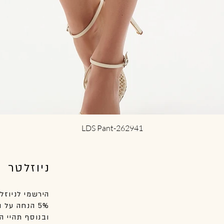
תצוגה מהירה
LDS Pant-262941
ניוזלטר
הירשמי לניוזל
5% הנחה על הקנייה הראשונה שלך באתר.
ובנוסף
תהיי
הר