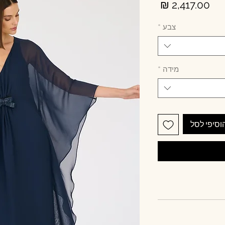
מחיר
צבע
*
מידה
*
וסיפי לסל