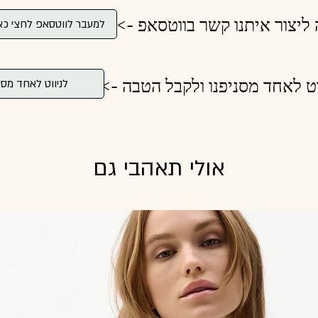
 ליצור איתנו קשר בווטסאפ ->
למעבר לווטסאפ לחצי כא
וט לאחד מסניפנו ולקבל הטבה ->
לניווט לאחד מסנ
אולי תאהבי גם