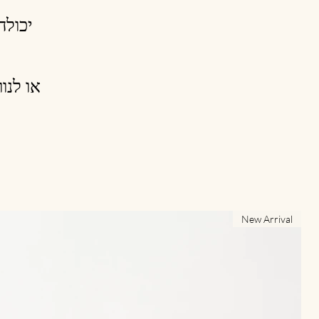
יכולה
או לנו
New Arrival