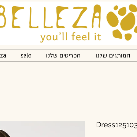
המותגים שלנו
הפריטים שלנו
sale
eza
Dress12510