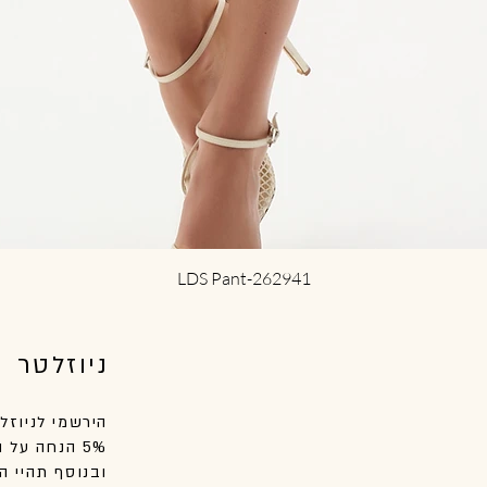
תצוגה מהירה
LDS Pant-262941
ניוזלטר
הירשמי לניוזל
5% הנחה על הקנייה הראשונה שלך באתר.
ובנוסף
תהיי
הר