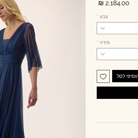
מחיר
צבע
*
מידה
*
וסיפי לסל