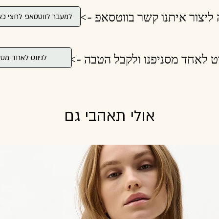
 ליצור איתנו קשר בווטסאפ ->
למעבר לווטסאפ לחצי כא
וט לאחד מסניפנו ולקבל הטבה ->
לניווט לאחד מסנ
אולי תאהבי גם