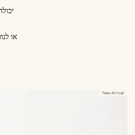
יכולה
או לנו
New Arrival