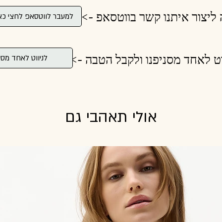
 ליצור איתנו קשר בווטסאפ ->
למעבר לווטסאפ לחצי כא
וט לאחד מסניפנו ולקבל הטבה ->
לניווט לאחד מסנ
אולי תאהבי גם