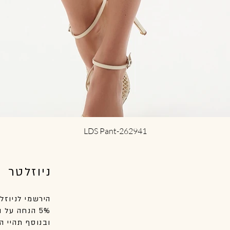
תצוגה מהירה
LDS Pant-262941
ניוזלטר
הירשמי לניוזל
5% הנחה על הקנייה הראשונה שלך באתר.
ובנוסף
תהיי
הר