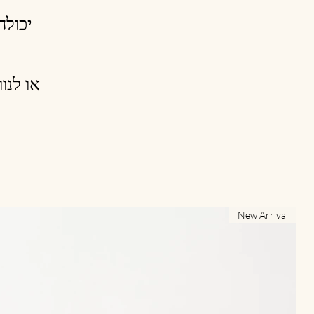
יכולה
או לנו
New Arrival