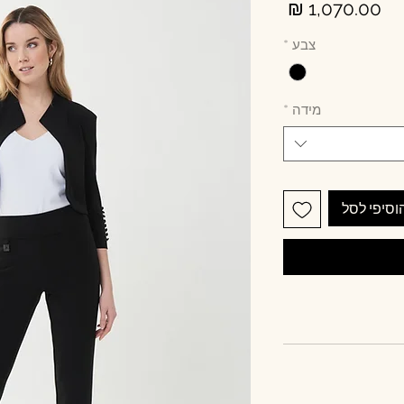
מחיר
צבע
*
מידה
*
וסיפי לסל