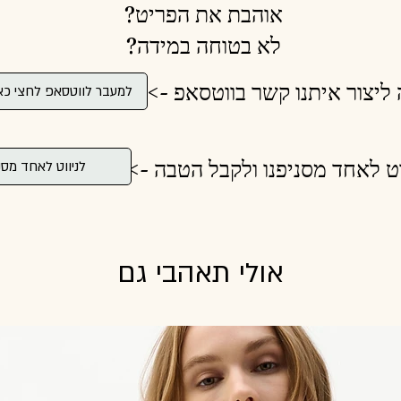
אוהבת את הפריט?
לא בטוחה במידה?
 ליצור איתנו קשר בווטסאפ ->
למעבר לווטסאפ לחצי כא
וט לאחד מסניפנו ולקבל הטבה ->
לניווט לאחד מסנ
אולי תאהבי גם