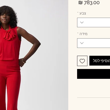
מחיר
צבע
*
מידה
*
וסיפי לסל