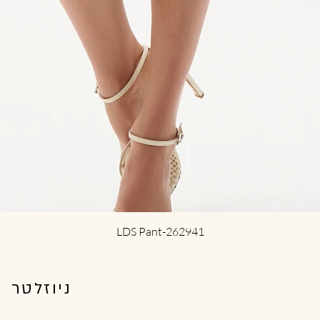
תצוגה מהירה
LDS Pant-262941
ניוזלטר