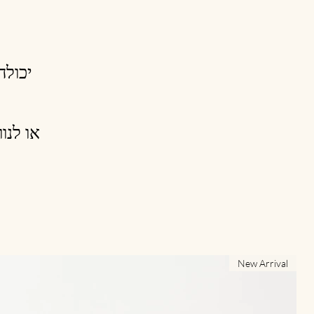
יכולה
או לנו
New Arrival