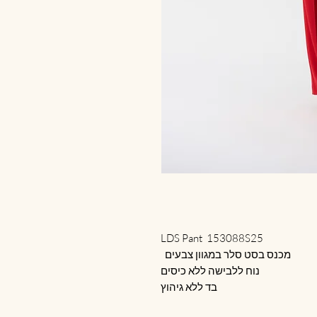
LDS Pant 153088S25
מכנס בסט סלר במגוון צבעים
נוח ללבישה ללא כיסים
בד ללא גיהוץ