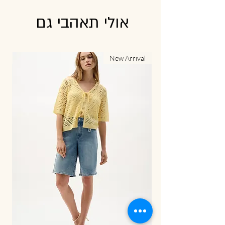
אולי תאהבי גם
al
New Arrival