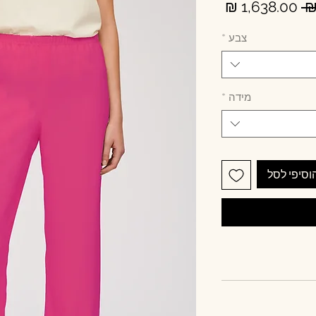
מחיר
מחיר
רגיל
מבצע
צבע
*
מידה
*
וסיפי לסל