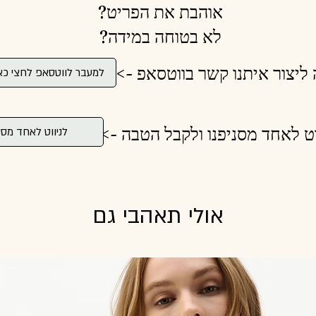
אוהבת את הפריט?
לא בטוחה במידה?
 ליצור איתנו קשר בווטסאפ ->
למעבר לווטסאפ לחצי כא
וט לאחד מסניפנו ולקבל הטבה ->
לניווט לאחד מסנ
אולי תאהבי גם