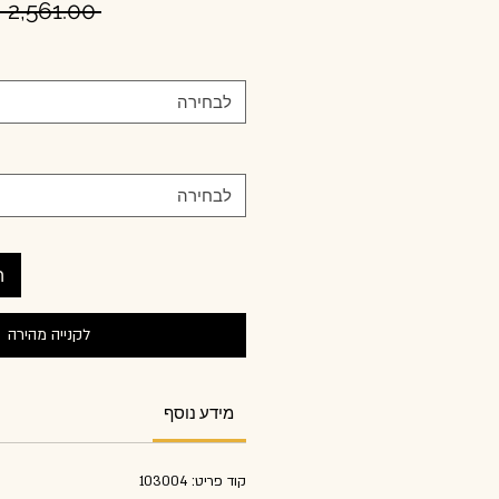
 ‏2,561.00 ‏₪ 
לבחירה
לבחירה
ה
לקנייה מהירה
מידע נוסף
קוד פריט: 103004