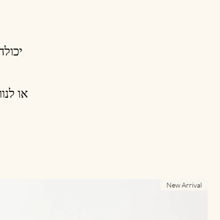
יכולה
או לנו
New Arrival