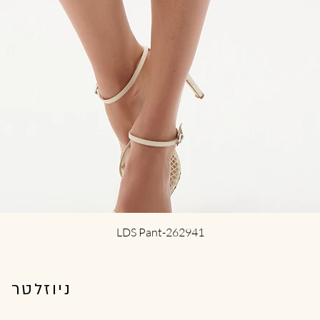
תצוגה מהירה
LDS Pant-262941
ניוזלטר