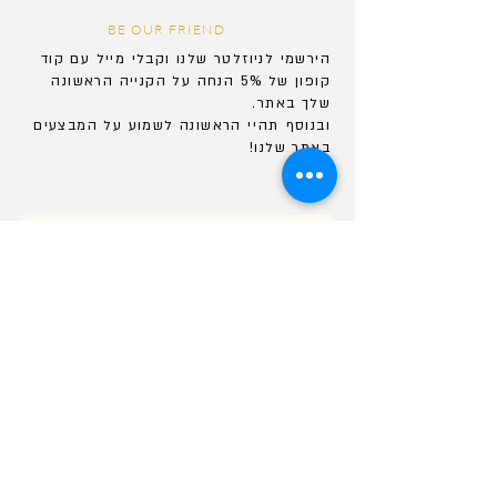
BE OUR FRIEND
הירשמי לניוזלטר שלנו וקבלי מייל עם קוד
קופון של 5% הנחה על הקנייה הראשונה
שלך באתר.
ובנוסף
תהיי
הראשונה לשמוע על המבצעים
באתר שלנו!
אני מאשרת קבלת הודעות ומיילים
Submit
תקנון אתר וחנויות
שירות לקוחות