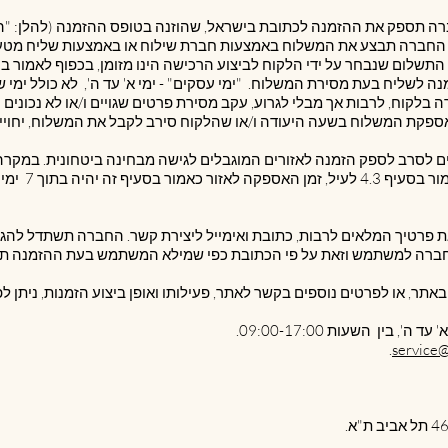
כפוף לאמור בסעיף ‎7.7 להלן, החברה תבצע את המשלוח באמצעות חברת שילוח או באמצעות
 לשליח בעת מסירת המשלוח. "ימי עסקים" - ימי א' עד ה', לא כולל ימי שיש
ה בלקוח, לרבות אך מבלי לגרוע, עקב מסירת פרטים שגויים ו/או לא נכונים 
 אספקת המשלוח בשעה היעודה ו/או שהלקוח סירב לקבל את המשלוח, יחויי
אים לסרב לספק הזמנה לאזורים המוגבלים לגישה מבחינה ביטחונית. במקרה
ה יהיה בתוך 7 ימי עסקים.
ם באתר, או לפרטים נוספים בקשר לאתר, פעילותו ואופן ביצוע הזמנות, ניתן
.
service@