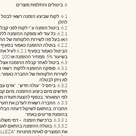
6. ביטולים והחלפות מוצרים
להלן.
6.2. ביטול הזמנה ע"י לקוח לפני קבלתה אצל הלקוח:
6.2.1. כל עוד לא סופקה ההזמנה
ו/או בעל פה לשירות הלקוחות של החברה כ
הביטול כאמ
בשיעור 5% ממחיר ההזמנה או 100 שקלים חדשים, הנמוך מבין השניים.
6.3. ביטול לאחר קבלת ההזמנה אצל הלקוח:
לא ניתן לבטלה.
לפי המאוחר, בכפוף להצגת תעודה מתאימה, ובכ
6.3.3. החברה רשאית לעדכן את ת
החברה, בהתאם לשיקול דעתה הבלעדי
בהזמנת פריטים באתר:
6.3.3.1. ברכישת הזמנה – דמי משלוח בסך 50 ₪;