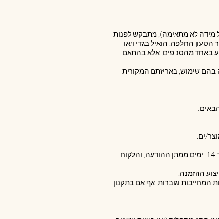
א מחמת פגם כאמור בסעיף ‎6.4 לעיל (כגון, במקרים של מידה לא מתאימה), מתבקש לפנות
חליף את המוצר הטעון החלפה. הואיל בגדי ו/או
חלפה לא תבוצע באחד מהסניפים, אלא בהתאם
וח ובתנאי שלא נעשה בהם שימוש, באריזתם המקורית
6.7.2. בכל אחד מהמקרים כאמור, תישלח החברה ללקוח הודעה על ביטול ההזמנה, והתמורה תוחזר ללקוח בתוך 14 ימים ממתן ההודעה, והלקוח
ת המחייבות וגוברות, אף אם בתקנון