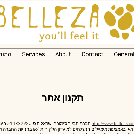
Genera
Contact
About
Services
המותג
תקנון אתר
http://www.belleza.co.
1.1. חברת חבייר סימורה ישראל ח.פ. 514332980 הינה הבעלים החוקיים של האתר
/או באמצעות אימיילים הנשלחים למועדון הלקוחות ו/או בחנויות החברה ו