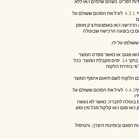
דות לפריט, כשהם שלמים ו/או ללא
6.3.3. בכפוף לאמור בסעיף ‎6.3.3 לעיל, החברה תחזיר ללקוח, תוך 14 ימים מקבלת הודעת הביטול כאמור בסעיף ‎6.3.1 לעיל את הסכום ששולם על
ו בוצעה הרכישה ו/או באמצעות צ'ק מזומן
ם בו בוצעה הרכישה שבוטלה
הוא פגום, או כאשר מפרט המוצר
שונה מהמפרט שפורסם באתר, על הלקוח לפנות לשירות הלקוחות של החברה או בעל פה כאמור בסעיף ‎5 לעיל, בתוך 14 ימים מקבלת המוצר. ככל
 פי בחירת הלקוח.
 עם הלקוח לשם תיאום איסוף המוצר
6.4.2.2. הושב המוצר הפגום אל החברה, תחזיר החברה ללקוח, תוך 14 ימים מקבלת הודעת הביטול כאמור בסעיף‎6.4.1 לעיל את הסכום ששולם על
ו.
נתם בוטלה לחברה, כאשר לא נעשה
/או פגם ו/או קלקול מכל מין וסוג.
ך הזמן תלוי במהות הפגם ובזמינות היצרן), והטיפול