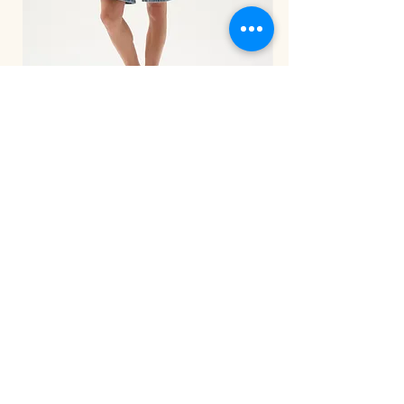
LDS Pant-262941
BE OUR FRIEND
הירשמי לניוזלטר שלנו וקבלי מייל עם קוד
קופון של 5% הנחה על הקנייה הראשונה
שלך באתר.
ובנוסף
תהיי
הראשונה לשמוע על המבצעים
באתר שלנו!