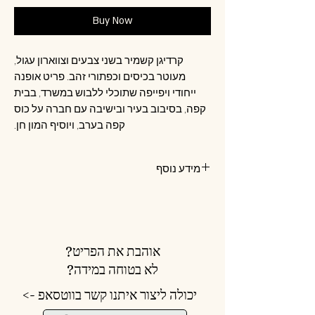
Buy Now
קרדיגן קשמיר בשני צבעים וצווארון עגול,
מעוטר בכיסים וכפתורי זהב. פריט אופנה
ייחודי ויפייפה שתוכלי ללבוש במשרד, בבית
קפה, בסיבוב בעיר ובישיבה עם חברה על כוס
קפה בערב, ויוסיף המון חן.
מידע נוסף
קוד פריט: 109005
אוהבת את הפריט?
לא בטוחה במידה?
יכולה ליצור איתנו קשר בווטסאפ ->