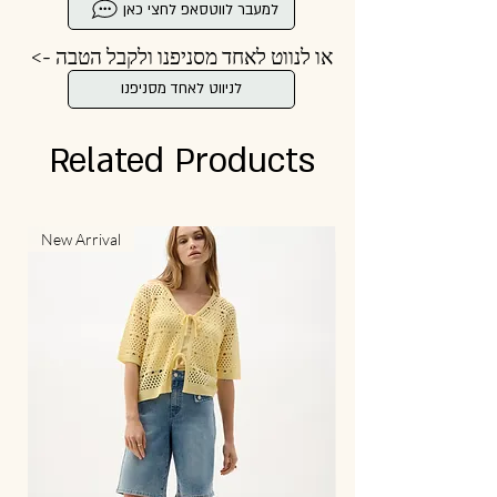
למעבר לווטסאפ לחצי כאן
או לנווט לאחד מסניפנו ולקבל הטבה ->
לניווט לאחד מסניפנו
Related Products
New Arrival
New Arrival