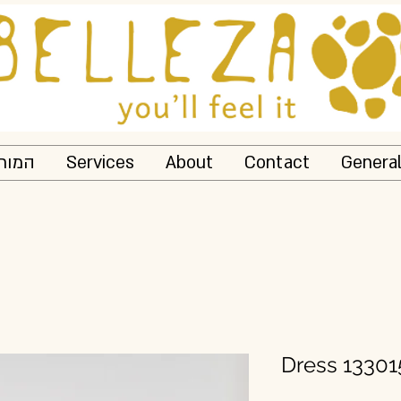
המותג
Services
About
Contact
Genera
Dress 13301