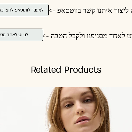
ולה ליצור איתנו קשר בווטסאפ
למעבר לווטסאפ לחצי כא
לנווט לאחד מסניפנו ולקבל הטבה
לניווט לאחד מסנ
Related Products