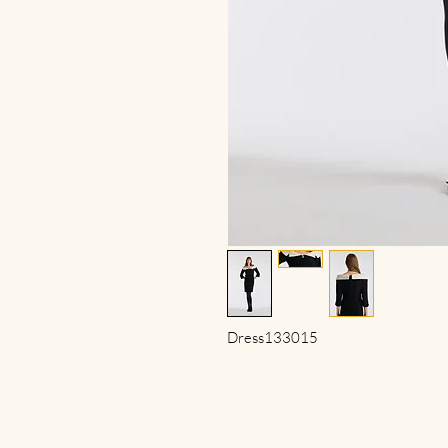
Dress133015