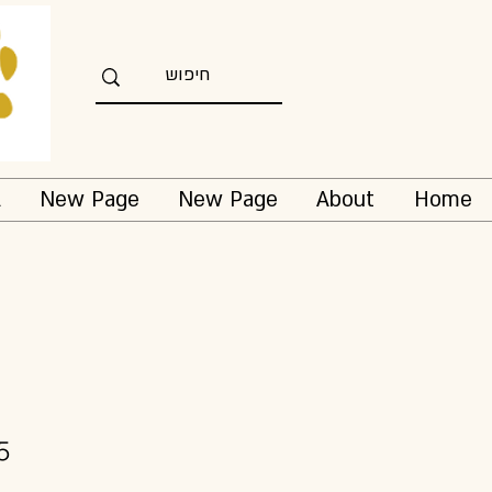
l
New Page
New Page
About
Home
5