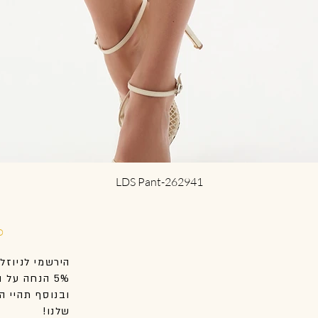
Quick View
LDS Pant-262941
D
הירשמי לניוזל
5% הנחה על הקנייה הראשונה שלך באתר.
ובנוסף
תהיי
הר
שלנו!