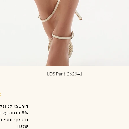
Quick View
LDS Pant-262941
D
הירשמי לניוזל
5% הנחה על הקנייה הראשונה שלך באתר.
ובנוסף
תהיי
הר
שלנו!