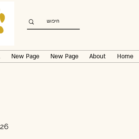
l
New Page
New Page
About
Home
026