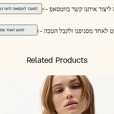
ולה ליצור איתנו קשר בווטסאפ
למעבר לווטסאפ לחצי כא
לנווט לאחד מסניפנו ולקבל הטבה
לניווט לאחד מסנ
Related Products