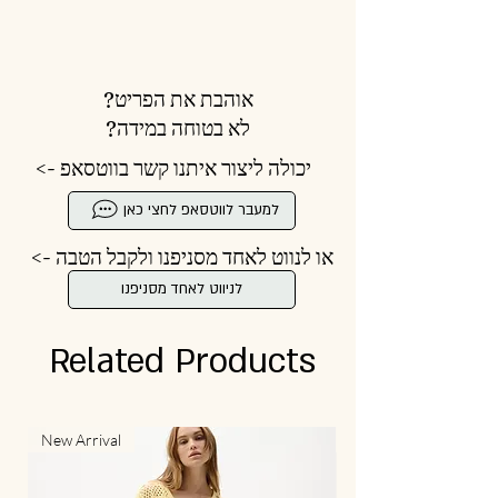
אוהבת את הפריט?
לא בטוחה במידה?
יכולה ליצור איתנו קשר בווטסאפ ->
למעבר לווטסאפ לחצי כאן
או לנווט לאחד מסניפנו ולקבל הטבה ->
לניווט לאחד מסניפנו
Related Products
New Arrival
New Arrival