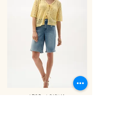
LDS Pant-262941
BE OUR FRIEND
הירשמי לניוזלטר שלנו וקבלי מייל עם קוד
קופון של 5% הנחה על הקנייה הראשונה