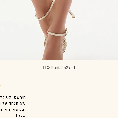
Quick View
LDS Pant-262941
D
הירשמי לניוזל
5% הנחה על הקנייה הראשונה שלך באתר.
ובנוסף
תהיי
הר
שלנו!