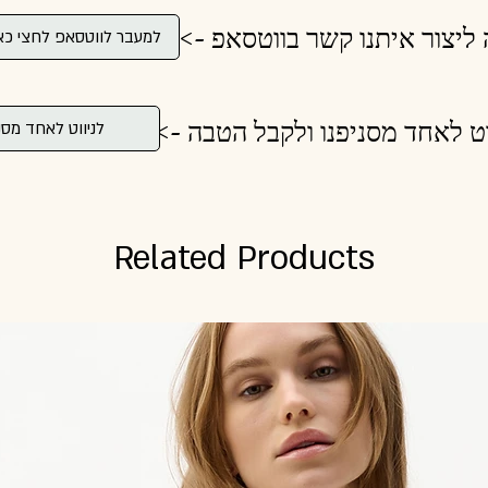
ולה ליצור איתנו קשר בווטסאפ
למעבר לווטסאפ לחצי כא
לנווט לאחד מסניפנו ולקבל הטבה
לניווט לאחד מסנ
Related Products