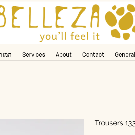
המותג
Services
About
Contact
Genera
Trousers 13