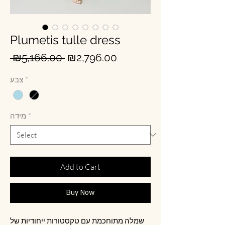
Plumetis tulle dress
Regular
Sale
 ₪5,166.00 
₪2,796.00
Price
Price
*
צבע
*
מידה
Add to Cart
Buy Now
שמלה מתוחכמת עם טקסטורות ייחודיות של