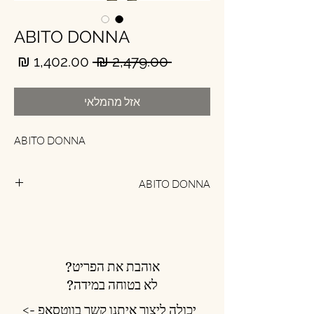
ABITO DONNA
מחיר
מחי
 ‏2,479.00 ‏₪ 
רגיל
מבצ
אזל מהמלאי
ABITO DONNA
ABITO DONNA
קוד פריט : PP1MA005
אוהבת את הפריט?
לא בטוחה במידה?
יכולה ליצור איתנו קשר בווטסאפ ->