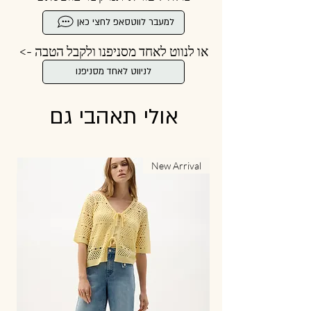
למעבר לווטסאפ לחצי כאן
או לנווט לאחד מסניפנו ולקבל הטבה ->
לניווט לאחד מסניפנו
אולי תאהבי גם
al
New Arrival