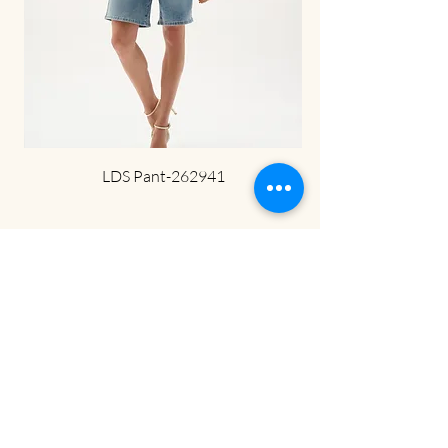
LDS Pant-262941
ניוזלטר
הירשמי לניוזלטר שלנו וקבלי מייל עם קוד
קופון של 5% הנחה על הקנייה הראשונה
שלך באתר.
ובנוסף
תהיי
הראשונה לשמוע על המבצעים
באתר שלנו!