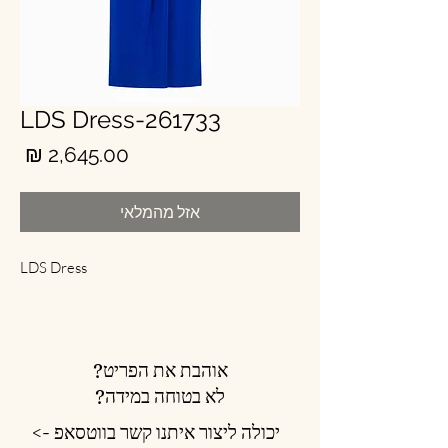
LDS Dress-261733
מחי
אזל מהמלאי
LDS Dress
אוהבת את הפריט?
לא בטוחה במידה?
יכולה ליצור איתנו קשר בווטסאפ ->