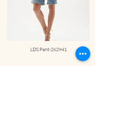
LDS Pant-262941
ניוזלטר
הירשמי לניוזלטר שלנו וקבלי מייל עם קוד
קופון של 5% הנחה על הקנייה הראשונה
שלך באתר.
ובנוסף
תהיי
הראשונה לשמוע על המבצעים
באתר שלנו!