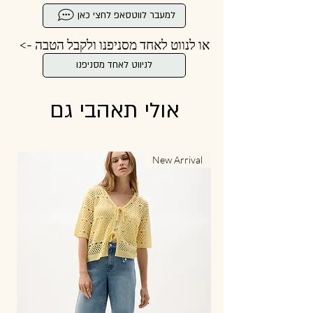
למעבר לווטסאפ לחצי כאן
או לנווט לאחד מסניפנו ולקבל הטבה ->
לניווט לאחד מסניפנו
אולי תאהבי גם
al
New Arrival